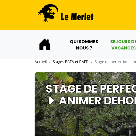
QUI SOMMES
SEJOURS D
NOUS ?
VACANCES
Accueil
Stages BAFA et BAFD
Stage de perfectionne
STAGE DE PERF
ANIMER DEHO