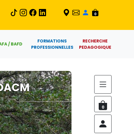
0
FORMATIONS
RECHERCHE
AFA / BAFD
PROFESSIONNELLES
PEDAGOGIQUE
 DACM
0