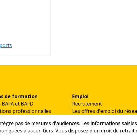
ports
ns de formation
Emploi
s BAFA et BAFD
Recrutement
ions professionnelles
Les offres d'emploi du rése
'intègre pas de mesures d'audiences. Les informations saisies
iquées à aucun tiers. Vous disposez d'un droit de retrait 