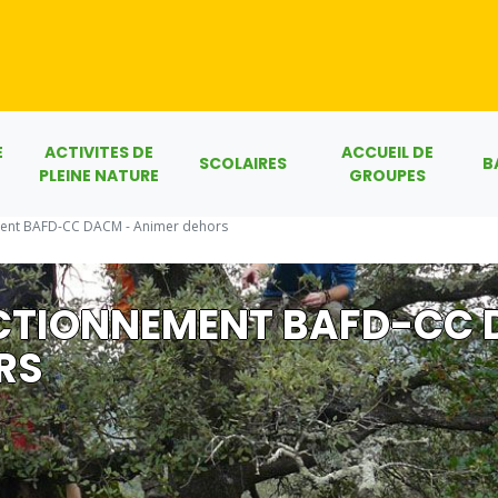
E
ACTIVITES DE
ACCUEIL DE
SCOLAIRES
B
PLEINE NATURE
GROUPES
ment BAFD-CC DACM - Animer dehors
ECTIONNEMENT BAFD-CC
RS