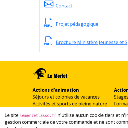
Contact
Projet pédagogique
Brochure Ministère Jeunesse et S
Actions d'animation
Actio
Séjours et colonies de vacances
Stage
Activités et sports de pleine nature
Format
Scolaires et classes de découverte
Le site
n'utilise aucun cookie tiers et n
lemerlet.asso.fr
Accueil de groupes
gestion commerciale de votre commande et ne sont commun