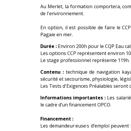
Au Merlet, la formation comportera, com
de l'environnement.
En option, il est possible de faire le 
Pagaie en mer.
Durée :
Environ 200h pour le CQP Eau cal
Les options CCP représentent environ 1
Le stage professionnel représente 119h.
Contenu :
technique de navigation kaya
sécurité et secourisme, physiologie, législa
Les Tests d'Exigences Préalables seront o
Informations importantes :
Les salari
le cadre d’un financement OPCO.
Financement :
Les demandeur·euse·s d’emploi peuvent b