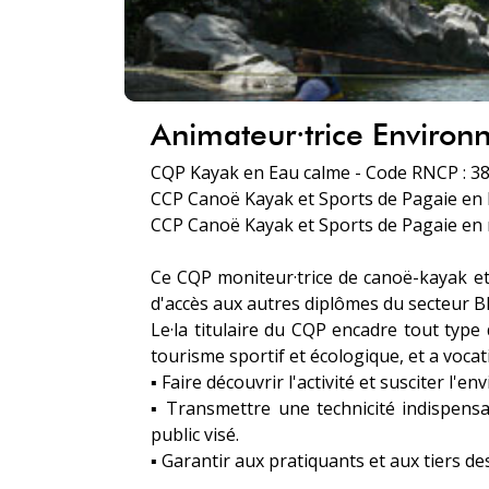
Animateur·trice Enviro
CQP Kayak en Eau calme - Code RNCP : 3
CCP Canoë Kayak et Sports de Pagaie en E
CCP Canoë Kayak et Sports de Pagaie en 
Ce CQP moniteur·trice de canoë-kayak et
d'accès aux autres diplômes du secteur BP
Le·la titulaire du CQP encadre tout type 
tourisme sportif et écologique, et a vocati
▪ Faire découvrir l'activité et susciter l'e
▪ Transmettre une technicité indispens
public visé.
▪ Garantir aux pratiquants et aux tiers d