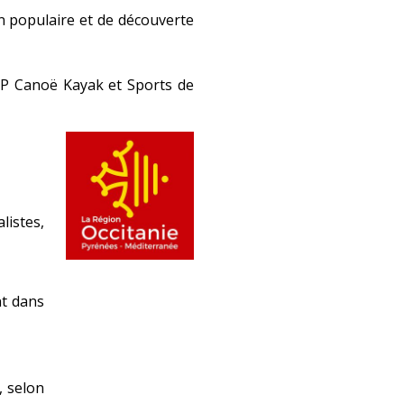
n populaire et de découverte
CCP Canoë Kayak et Sports de
listes,
nt dans
, selon