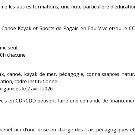
me les autres formations, une note particulière d'éducatio
CCP Canoë Kayak et Sports de Pagaie en Eau Vive et/ou le 
me seul.
00h chacune.
k, canoë, kayak de mer, pédagogie, connaissances natura
tion, cadre institutionnel...
rganisés le 2 avril 2026.
é·e·s en CDI/CDD peuvent faire une demande de financeme
énéficier d’une prise en charge des frais pédagogiques et