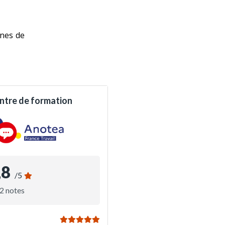
ines de
apprentissage.
 aux employeurs.