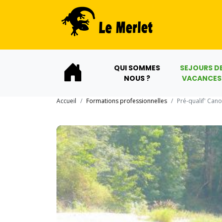
QUI SOMMES
SEJOURS D
NOUS ?
VACANCES
Accueil
Formations professionnelles
Pré-qualif' Can