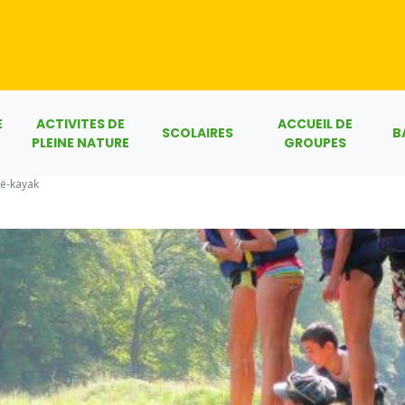
E
ACTIVITES DE
ACCUEIL DE
SCOLAIRES
B
PLEINE NATURE
GROUPES
oë-kayak