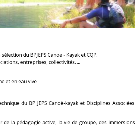
 sélection du BPJEPS Canoë - Kayak et CQP.
ations, entreprises, collectivités, ...
e et en eau vive
technique du BP JEPS Canoë-kayak et Disciplines Associée
 de la pédagogie active, la vie de groupe, des immersions