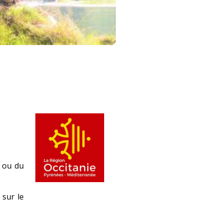
s ou du
 sur le