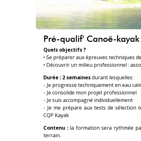
Pré-qualif' Canoë-kayak
Quels objectifs ?
• Se préparer aux épreuves techniques de
• Découvrir un milieu professionnel : associ
Durée :
2 semaines
durant lesquelles :
- Je progresse techniquement en eau calm
- Je consolide mon projet professionnel
- Je suis accompagné individuellement
- Je me prépare aux tests de sélection 
CQP Kayak
Contenu :
la formation sera rythmée par
terrain.