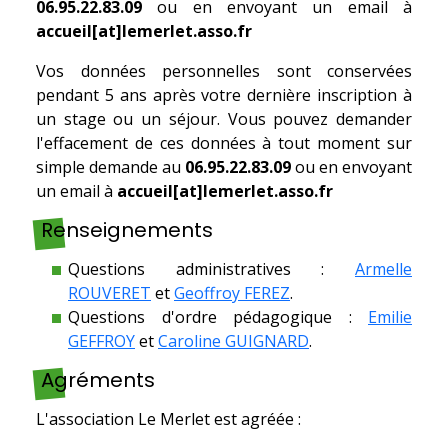
06.95.22.83.09
ou en envoyant un email à
accueil[at]lemerlet.asso.fr
Vos données personnelles sont conservées
pendant 5 ans après votre dernière inscription à
un stage ou un séjour. Vous pouvez demander
l'effacement de ces données à tout moment sur
simple demande au
06.95.22.83.09
ou en envoyant
un email à
accueil[at]lemerlet.asso.fr
Renseignements
Questions administratives :
Armelle
ROUVERET
et
Geoffroy FEREZ
.
Questions d'ordre pédagogique :
Emilie
GEFFROY
et
Caroline GUIGNARD
.
Agréments
L'association Le Merlet est agréée :