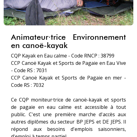
Animateur·trice Environnement
en canoë-kayak
CQP Kayak en Eau calme - Code RNCP : 38799
CCP Canoë Kayak et Sports de Pagaie en Eau Vive
- Code RS : 7031
CCP Canoë Kayak et Sports de Pagaie en mer -
Code RS : 7032
Ce CQP moniteur·trice de canoë-kayak et sports
de pagaie en eau calme est accessible à tout
public. C'est une première marche d'accès aux
autres diplômes du secteur BP JEPS et DE JEPS. Il
répond aux besoins d'emplois saisonniers,
d'emploi à temps partiel.