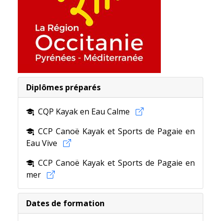
Diplômes préparés
CQP Kayak en Eau Calme
CCP Canoë Kayak et Sports de Pagaie en
Eau Vive
CCP Canoë Kayak et Sports de Pagaie en
mer
Nouveau pour 2024 !
Dates de formation