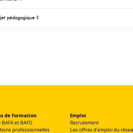
ojet pédagogique ?
ns de formation
Emploi
s BAFA et BAFD
Recrutement
ions professionnelles
Les offres d'emploi du rése