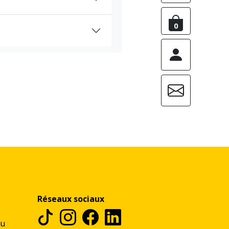
0
Réseaux sociaux
au