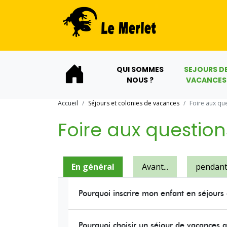
QUI SOMMES
SEJOURS D
NOUS ?
VACANCES
Accueil
Séjours et colonies de vacances
Foire aux qu
Foire aux question
En général
Avant...
pendant.
Pourquoi inscrire mon enfant en séjours
Pourquoi choisir un séjour de vacances 