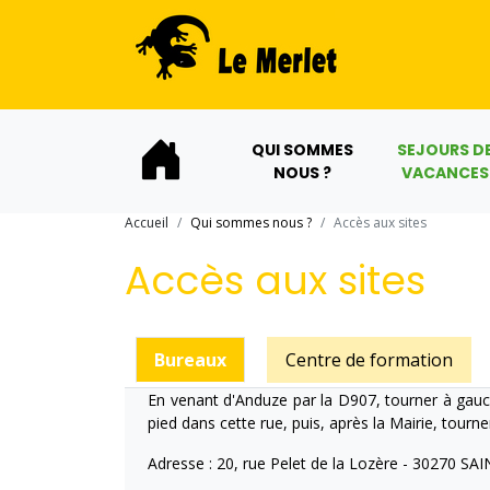
QUI SOMMES
SEJOURS D
NOUS ?
VACANCES
Accueil
Qui sommes nous ?
Accès aux sites
Accès aux sites
Bureaux
Centre de formation
En venant d'Anduze par la D907, tourner à gauche
pied dans cette rue, puis, après la Mairie, tourn
Adresse : 20, rue Pelet de la Lozère - 30270 S