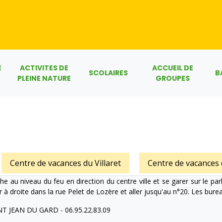
E
ACTIVITES DE
ACCUEIL DE
SCOLAIRES
B
PLEINE NATURE
GROUPES
Centre de vacances du Villaret
Centre de vacances
 au niveau du feu en direction du centre ville et se garer sur le par
er à droite dans la rue Pelet de Lozère et aller jusqu'au n°20. Les bure
AINT JEAN DU GARD - 06.95.22.83.09