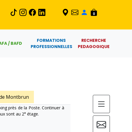
0
FORMATIONS
RECHERCHE
AFA / BAFD
PROFESSIONNELLES
PEDAGOGIQUE
 de Montbrun
king près de la Poste. Continuer à
aux sont au 2° étage.