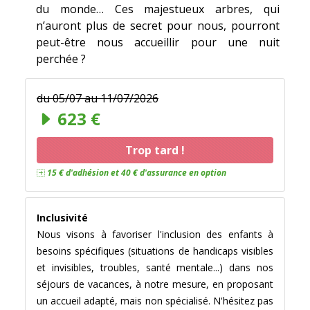
du monde… Ces majestueux arbres, qui
n’auront plus de secret pour nous, pourront
peut-être nous accueillir pour une nuit
perchée ?
du 05/07 au 11/07/2026
Il reste peut-être des places chez notre
623 €
partenaire UCPA
!
Trop tard !
15 € d'adhésion et 40 € d'assurance en option
Inclusivité
Nous visons à favoriser l'inclusion des enfants à
besoins spécifiques (situations de handicaps visibles
et invisibles, troubles, santé mentale...) dans nos
séjours de vacances, à notre mesure, en proposant
un accueil adapté, mais non spécialisé. N'hésitez pas