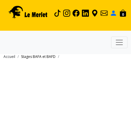
0
Accueil
Stages BAFA et BAFD